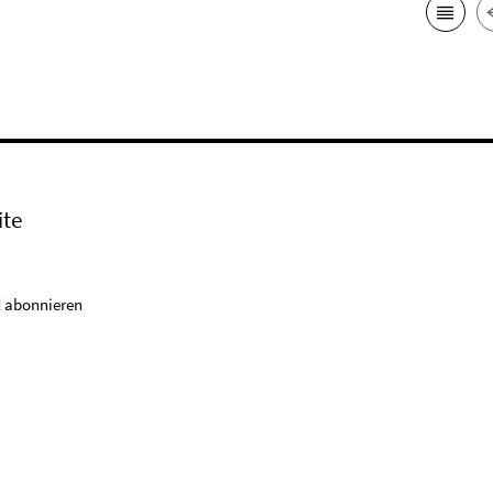
ite
 abonnieren