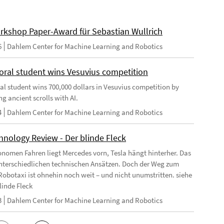
rkshop Paper-Award für Sebastian Wullrich
6
Dahlem Center for Machine Learning and Robotics
oral student wins Vesuvius competition
al student wins 700,000 dollars in Vesuvius competition by
g ancient scrolls with AI.
4
Dahlem Center for Machine Learning and Robotics
hnology Review - Der blinde Fleck
nomen Fahren liegt Mercedes vorn, Tesla hängt hinterher. Das
unterschiedlichen technischen Ansätzen. Doch der Weg zum
Robotaxi ist ohnehin noch weit – und nicht unumstritten. siehe
linde Fleck
3
Dahlem Center for Machine Learning and Robotics