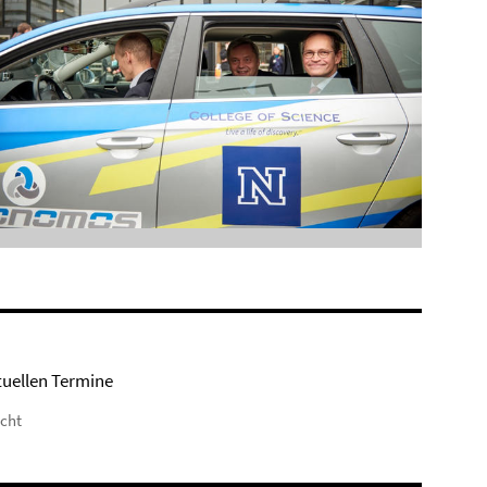
tuellen Termine
icht