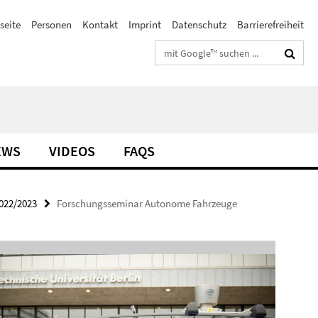
seite
Personen
Kontakt
Imprint
Datenschutz
Barrierefreiheit
Suchbegriffe
EWS
VIDEOS
FAQS
022/2023
Forschungsseminar Autonome Fahrzeuge