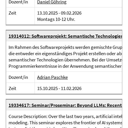
Dozent/in
Daniel Göhring
Zeit
13.10.2025 - 09.02.2026
Montags 10-12 Uhr.
19314012: Softwareprojekt: Semantische Technologien 
Im Rahmen des Softwareprojekts werden gemischte Gruppen
die entweder ein eigenständiges Projekt erstellen oder aber 
semantischer Technologien übernehmen. Bei der Umsetzung 
Programmierkenntnisse in der Anwendung semantischer Techn
Dozent/in
Adrian Paschke
Zeit
15.10.2025 - 11.02.2026
19334617: Seminar/Proseminar: Beyond LLMs: Recent Bre
Course Description: Over the last two years, artificial inte
modeling. This seminar explores the frontier of AI systems t