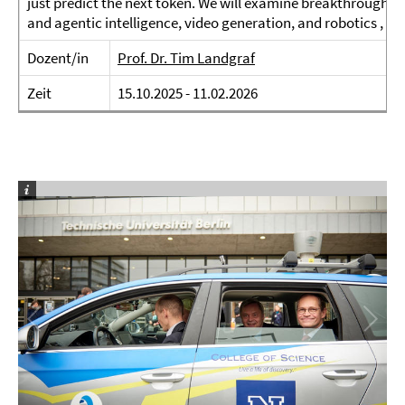
just predict the next token. We will examine breakthroughs i
and agentic intelligence, video generation, and robotics , as w
Dozent/in
Prof. Dr. Tim Landgraf
Zeit
15.10.2025 - 11.02.2026