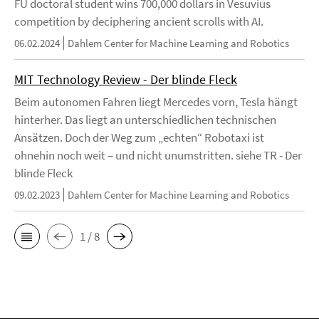
FU doctoral student wins 700,000 dollars in Vesuvius
competition by deciphering ancient scrolls with AI.
06.02.2024
Dahlem Center for Machine Learning and Robotics
MIT Technology Review - Der blinde Fleck
Beim autonomen Fahren liegt Mercedes vorn, Tesla hängt
hinterher. Das liegt an unterschiedlichen technischen
Ansätzen. Doch der Weg zum „echten“ Robotaxi ist
ohnehin noch weit – und nicht unumstritten. siehe TR - Der
blinde Fleck
09.02.2023
Dahlem Center for Machine Learning and Robotics
1 / 8