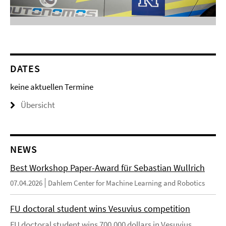
DATES
keine aktuellen Termine
Übersicht
NEWS
Best Workshop Paper-Award für Sebastian Wullrich
07.04.2026
Dahlem Center for Machine Learning and Robotics
FU doctoral student wins Vesuvius competition
FU doctoral student wins 700,000 dollars in Vesuvius