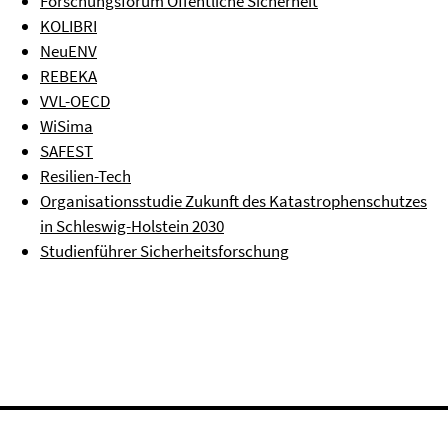
Forschungsforum Öffentliche Sicherheit
KOLIBRI
NeuENV
REBEKA
VVL-OECD
WiSima
SAFEST
Resilien-Tech
Organisationsstudie Zukunft des Katastrophenschutzes
in Schleswig-Holstein 2030
Studienführer Sicherheitsforschung