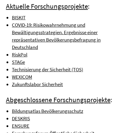
Aktuelle Forschungsprojekte
:
BISKIT
COVID-19: Risikowahrnehmung und
Bewältigungsstrategien. Ergebnisse einer
repräsentativen Bevölkerungsbefragung in
Deutschland
RiskPol
STAGe
Technisierung der Sicherheit (TOS)
WEXICOM
Zukunftslabor Sicherheit
Abgeschlossene Forschungsprojekte
:
Bildungsatlas Bevölkerungsschutz
DESKRIS
ENSURE