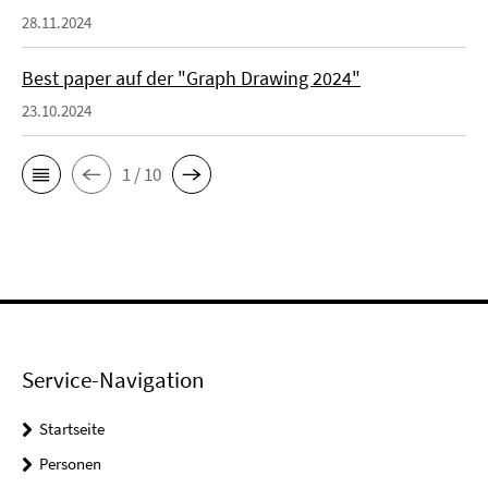
28.11.2024
Best paper auf der "Graph Drawing 2024"
23.10.2024
1 / 10
Service-Navigation
Startseite
Personen