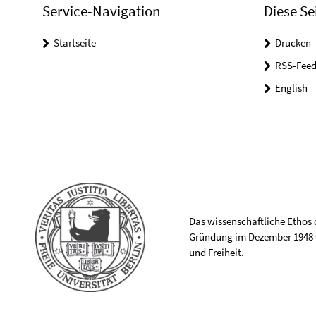
Service-Navigation
Diese Se
Startseite
Drucken
RSS-Feed
English
Das wissenschaftliche Ethos de
Gründung im Dezember 1948 v
und Freiheit.