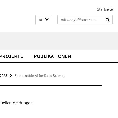
Startseite
Suchbegriffe
DE
PROJEKTE
PUBLIKATIONEN
/2023
Explainable AI for Data Science
tuellen Meldungen