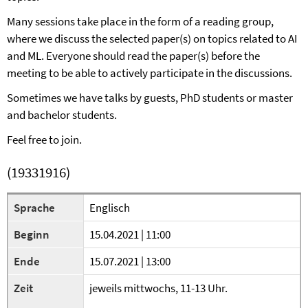
Many sessions take place in the form of a reading group,
where we discuss the selected paper(s) on topics related to AI
and ML. Everyone should read the paper(s) before the
meeting to be able to actively participate in the discussions.
Sometimes we have talks by guests, PhD students or master
and bachelor students.
Feel free to join.
(19331916)
Sprache
Englisch
Beginn
15.04.2021 | 11:00
Ende
15.07.2021 | 13:00
Zeit
jeweils mittwochs, 11-13 Uhr.