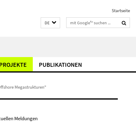
Startseite
Suchbegriffe
DE
PROJEKTE
PUBLIKATIONEN
Offshore Megastrukturen"
tuellen Meldungen