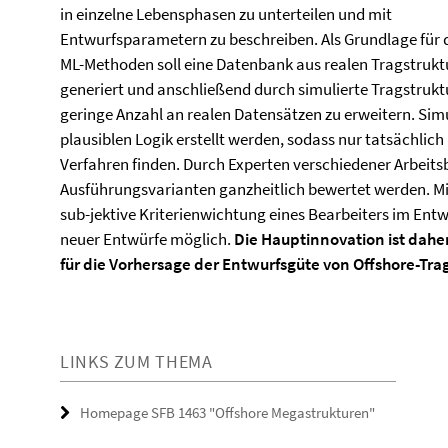
in einzelne Lebensphasen zu unterteilen und mit
Entwurfsparametern zu beschreiben. Als Grundlage für 
ML-Methoden soll eine Datenbank aus realen Tragstrukt
generiert und anschließend durch simulierte Tragstruk
geringe Anzahl an realen Datensätzen zu erweitern. Simu
plausiblen Logik erstellt werden, sodass nur tatsächlich
Verfahren finden. Durch Experten verschiedener Arbeitsbe
Ausführungsvarianten ganzheitlich bewertet werden. Mi
sub-jektive Kriterienwichtung eines Bearbeiters im Ent
neuer Entwürfe möglich.
Die Hauptinnovation ist dahe
für die Vorhersage der Entwurfsgüte von Offshore-Tra
LINKS ZUM THEMA
Homepage SFB 1463 "Offshore Megastrukturen"