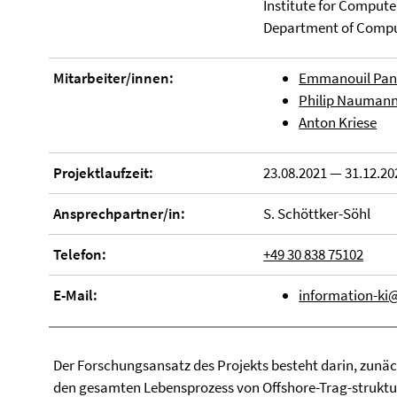
Institute for Compute
Department of Compu
Mitarbeiter/innen:
Emmanouil Pan
Philip Nauman
Anton Kriese
Projektlaufzeit:
23.08.2021 — 31.12.20
Ansprechpartner/in:
S. Schöttker-Söhl
Telefon:
+49 30 838 75102
E-Mail:
information-ki@
Der Forschungsansatz des Projekts besteht darin, zunä
den gesamten Lebensprozess von Offshore-Trag-strukt