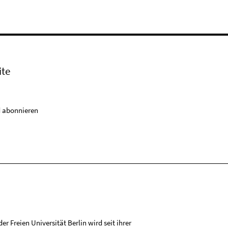
ite
 abonnieren
r Freien Universität Berlin wird seit ihrer