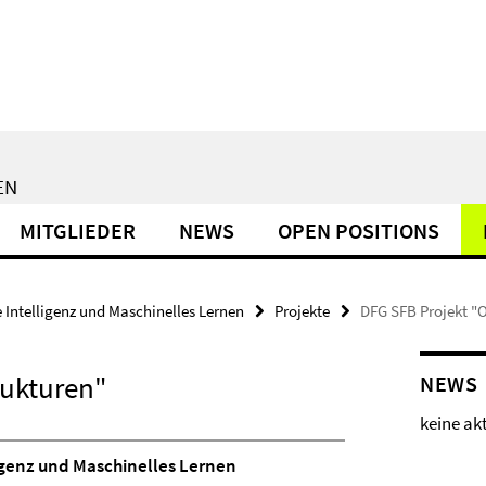
EN
MITGLIEDER
NEWS
OPEN POSITIONS
 Intelligenz und Maschinelles Lernen
Projekte
DFG SFB Projekt "
rukturen"
NEWS
keine ak
igenz und Maschinelles Lernen