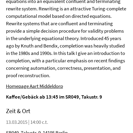
equations into an equivalent confluent and terminating
rewrite system. Rewriting is an attractive Turing-complete
computational model based on directed equations.
Rewrite systems that are confluent and terminating
provide a simple decision procedure for validity problems
in the underlying equational theory. Introduced 45 years
ago by Knuth and Bendix, completion was heavily studied
in the 1980s and 1990s. In this talk I give an introduction to
completion, with a particular emphasis on recent findings
concerning automation, correctness, presentation, and
proof reconstruction.
Homepage Aart Middeldorp
Kaffee/Gebäck ab 13:45 im SR049, Takustr. 9
Zeit & Ort
13.03.2015 | 14:00 c.t.
SR049, Takustr. 9, 14195 Berlin