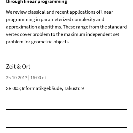
through linear programming
We review classical and recent applications of linear
programming in parameterized complexity and
approximation algorithms. These range from the standard
vertex cover problem to the maximum independent set
problem for geometric objects.
Zeit & Ort
25.10.2013 | 16:00 c.t.
SR 005; Informatikgebäude, Takustr. 9