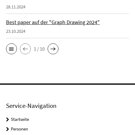
28.11.2024
Best paper auf der "Graph Drawing 2024"
23.10.2024
1 / 10
Service-Navigation
Startseite
Personen