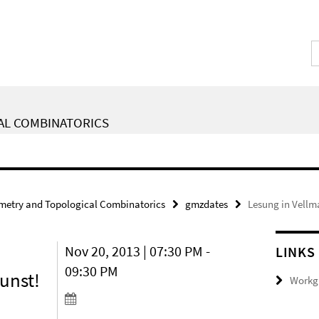
AL COMBINATORICS
metry and Topological Combinatorics
gmzdates
Lesung in Vellm
Nov 20, 2013 | 07:30 PM -
LINKS
09:30 PM
unst!
Workgr