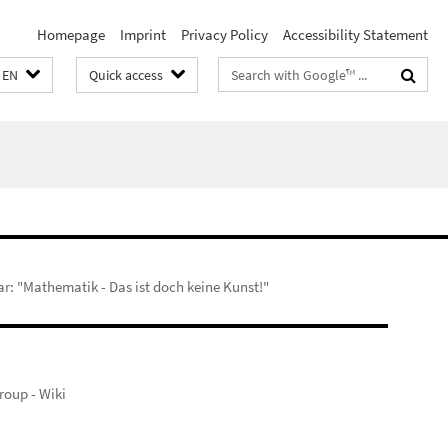
Homepage
Imprint
Privacy Policy
Accessibility Statement
Search
EN
Quick access
terms
ar: "Mathematik - Das ist doch keine Kunst!"
oup - Wiki