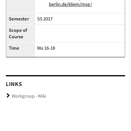
berlin.de/kliem/msg/
Semester
SS 2017
Scope of
Course
Time
Mo 16-18
LINKS
Workgroup - Wiki