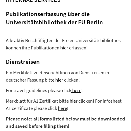
Publikationserfassung über die
Universitätsbibliothek der FU Berlin
Alle aktiv Beschäftigten der Freien Universitätsbibliothek
können ihre Publikationen
hier
erfassen!
Dienstreisen
Ein Merkblatt zu Reiserichtlinen von Dienstreisen in
deutscher Fassung bitte
hier
clicken!
For travel guidelines please click
here
!
Merkblatt für A1 Zertifikat bitte
hier
clicken! For infosheet
A1 certificate please click
here
!
Please note: all forms listed below must be downloaded
and saved before filling them!