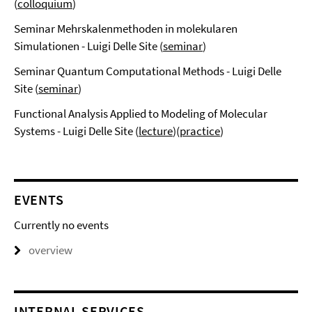
(
colloquium
)
Seminar Mehrskalenmethoden in molekularen
Simulationen - Luigi Delle Site (
seminar
)
Seminar Quantum Computational Methods - Luigi Delle
Site (
seminar
)
Functional Analysis Applied to Modeling of Molecular
Systems - Luigi Delle Site (
lecture
)(
practice
)
EVENTS
Currently no events
overview
INTERNAL SERVICES