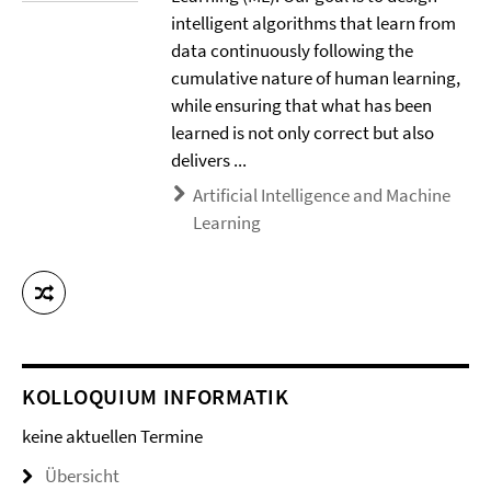
intelligent algorithms that learn from
data continuously following the
cumulative nature of human learning,
while ensuring that what has been
learned is not only correct but also
delivers ...
Artificial Intelligence and Machine
Learning
KOLLOQUIUM INFORMATIK
keine aktuellen Termine
Übersicht