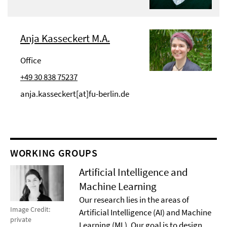
Anja Kasseckert M.A.
Office
+49 30 838 75237
anja.kasseckert[at]fu-berlin.de
WORKING GROUPS
Artificial Intelligence and
Machine Learning
Our research lies in the areas of
Image Credit:
Artificial Intelligence (AI) and Machine
private
Learning (ML). Our goal is to design