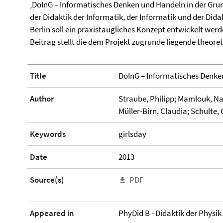
‚DoInG – Informatisches Denken und Handeln in der Grun
der Didaktik der Informatik, der Informatik und der Didak
Berlin soll ein praxistaugliches Konzept entwickelt we
Beitrag stellt die dem Projekt zugrunde liegende theore
Title
DoInG – Informatisches Denke
Author
Straube, Philipp; Mamlouk, Nad
Müller-Birn, Claudia; Schulte,
Keywords
girlsday
Date
2013
Source(s)
PDF
Appeared in
PhyDid B - Didaktik der Physik