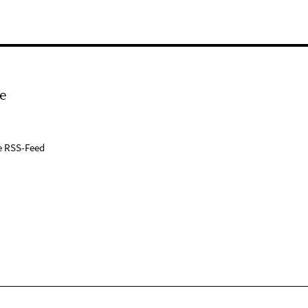
e
e RSS-Feed