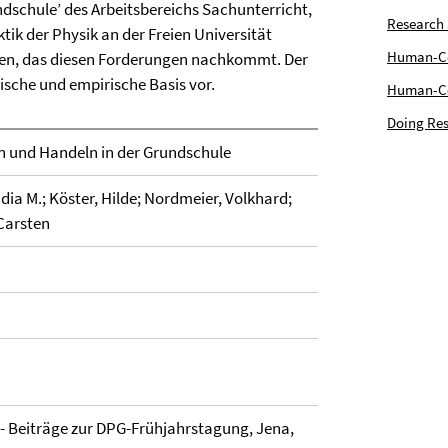
dschule’ des Arbeitsbereichs Sachunterricht,
Research
tik der Physik an der Freien Universität
Human-Com
rden, das diesen Forderungen nachkommt. Der
tische und empirische Basis vor.
Human-Cen
Doing Res
n und Handeln in der Grundschule
ia M.; Köster, Hilde; Nordmeier, Volkhard;
 Carsten
 - Beiträge zur DPG-Frühjahrstagung, Jena,