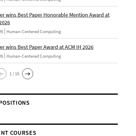
er wins Best Paper Honorable Mention Award at
2026
26
Human-Centered Computing
er wins Best Paper Award at ACM IH 2026
26
Human-Centered Computing
1 / 10
POSITIONS
NT COURSES