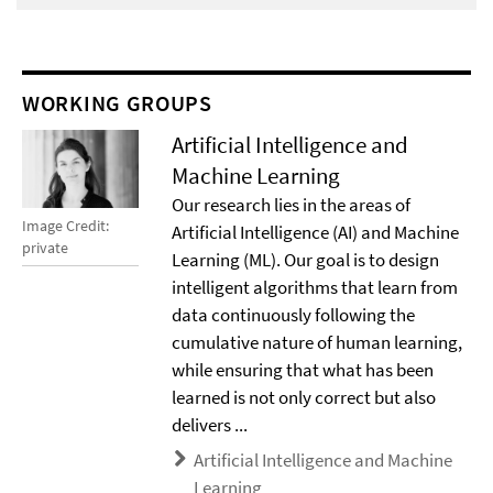
WORKING GROUPS
Artificial Intelligence and
Machine Learning
Our research lies in the areas of
Image Credit:
Artificial Intelligence (AI) and Machine
private
Learning (ML). Our goal is to design
intelligent algorithms that learn from
data continuously following the
cumulative nature of human learning,
while ensuring that what has been
learned is not only correct but also
delivers ...
Artificial Intelligence and Machine
Learning