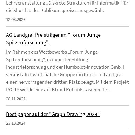
Lehrveranstaltung „Diskrete Strukturen für Informatik“ für
die Shortlist des Publikumspreises ausgewählt.
12.06.2026
AG Landgraf Preisträger im "Forum Junge
Spitzenforschung"
Im Rahmen des Wettbewerbs „Forum Junge
Spitzenforschung“, der von der Stiftung
Industrieforschung und der Humboldt-Innovation GmbH
veranstaltet wird, hat die Gruppe um Prof. Tim Landgraf
einen hervorragenden dritten Platz belegt. Mit dem Projekt
POLLY wurde eine auf KI und Robotik basierende ...
28.11.2024
Best paper auf der "Graph Drawing 2024"
23.10.2024