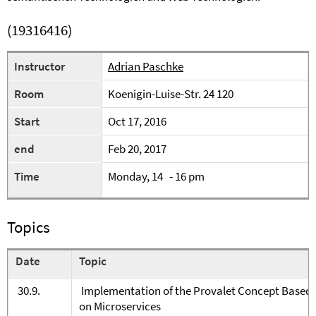
(19316416)
Instructor
Adrian Paschke
Room
Koenigin-Luise-Str. 24 120
Start
Oct 17, 2016
end
Feb 20, 2017
Time
Monday, 14 - 16 pm
Topics
Date
Topic
30.9.
Implementation of the Provalet Concept Based
on Microservices