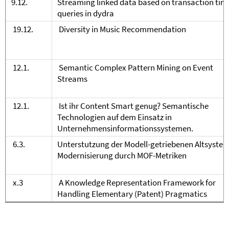
9.12.
Streaming linked data based on transaction tim
queries in dydra
19.12.
Diversity in Music Recommendation
12.1.
Semantic Complex Pattern Mining on Event
Streams
12.1.
Ist ihr Content Smart genug? Semantische
Technologien auf dem Einsatz in
Unternehmensinformationssystemen.
6.3.
Unterstutzung der Modell-getriebenen Altsystem
Modernisierung durch MOF-Metriken
x.3
A Knowledge Representation Framework for
Handling Elementary (Patent) Pragmatics