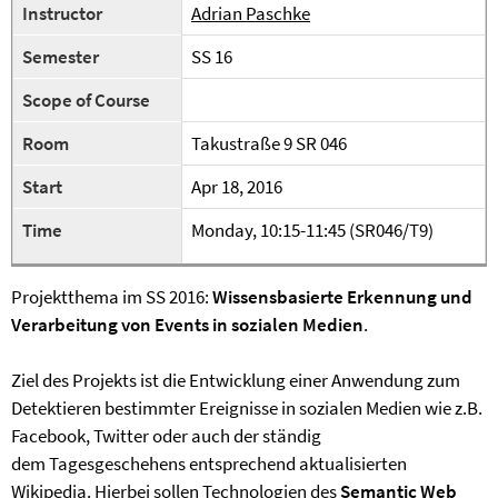
Instructor
Adrian Paschke
Semester
SS 16
Scope of Course
Room
Takustraße 9 SR 046
Start
Apr 18, 2016
Time
Monday, 10:15-11:45 (SR046/T9)
Projektthema im SS 2016:
Wissensbasierte Erkennung und
Verarbeitung von Events in sozialen Medien
.
Ziel des Projekts ist die Entwicklung einer Anwendung zum
Detektieren bestimmter Ereignisse in sozialen Medien wie z.B.
Facebook, Twitter oder auch der ständig
dem Tagesgeschehens entsprechend aktualisierten
Wikipedia. Hierbei sollen Technologien des
Semantic Web