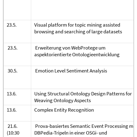
23.5.
Visual platform for topic mining assisted
browsing and searching of large datasets
23.5.
Erweiterung von WebProtege um
aspektorientierte Ontologieentwicklung
30.5.
Emotion Level Sentiment Analysis
13.6.
Using Structural Ontology Design Patterns for
Weaving Ontology Aspects
13.6.
Complex Entity Recognition
21.6.
Prova-basiertes Semantic Event Processing mit
(10:30
DBPedia-Tripeln in einer OSGi- und