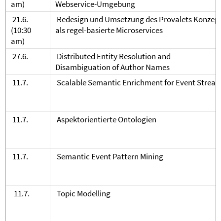
am)
Webservice-Umgebung
21.6.
Redesign und Umsetzung des Provalets Konzep
(10:30
als regel-basierte Microservices
am)
27.6.
Distributed Entity Resolution and
Disambiguation of Author Names
11.7.
Scalable Semantic Enrichment for Event Strea
11.7.
Aspektorientierte Ontologien
11.7.
Semantic Event Pattern Mining
11.7.
Topic Modelling