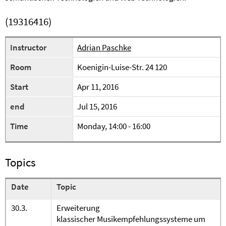
(19316416)
Instructor
Adrian Paschke
Room
Koenigin-Luise-Str. 24 120
Start
Apr 11, 2016
end
Jul 15, 2016
Time
Monday, 14:00 - 16:00
Topics
Date
Topic
30.3.
Erweiterung
klassischer Musikempfehlungssysteme um