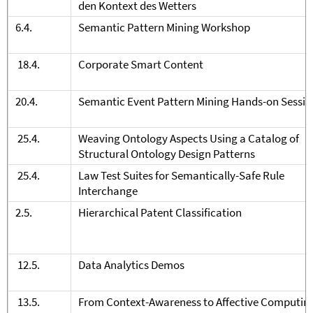
den Kontext des Wetters
6.4.
Semantic Pattern Mining Workshop
18.4.
Corporate Smart Content
20.4.
Semantic Event Pattern Mining Hands-on Sessio
25.4.
Weaving Ontology Aspects Using a Catalog of
Structural Ontology Design Patterns
25.4.
Law Test Suites for Semantically-Safe Rule
Interchange
2.5.
Hierarchical Patent Classification
12.5.
Data Analytics Demos
13.5.
From Context-Awareness to Affective Computin