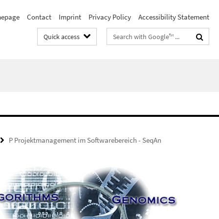
epage
Contact
Imprint
Privacy Policy
Accessibility Statement
Search
Quick access
terms
P Projektmanagement im Softwarebereich - SeqAn