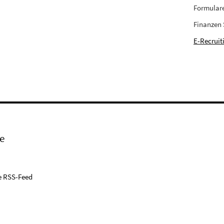
Formular
Finanzen
E-Recruit
e
e RSS-Feed