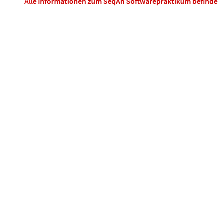
Alle informationen zum SeqAn Softwarepraktikum befinde