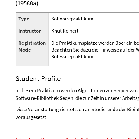
(19588a)
Type
Softwarepraktikum
Instructor
Knut Reinert
Registration
Die Praktikumsplätze werden über ein b
Mode
Beachten Sie dazu die Hinweise auf der 
Softwarepraktikum.
Student Profile
In diesem Praktikum werden Algorithmen zur Sequenzana
Software-Bibliothek SeqAn, die zur Zeit in unserer Arbeit
Diese Veranstaltung richtet sich an Studierende der Bioi
vorausgesetzt.