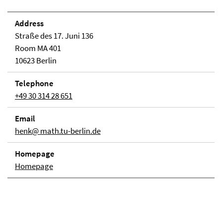
Address
Straße des 17. Juni 136
Room MA 401
10623 Berlin
Telephone
+49 30 314 28 651
Email
henk@ math.tu-berlin.de
Homepage
Homepage