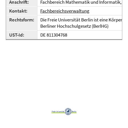
Anschrift:
Fachbereich Mathematik und Informatik, Arn
Kontakt:
Fachbereichsverwaltung
Rechtsform:
Die Freie Universität Berlin ist eine Körpers
Berliner Hochschulgesetz (BerlHG)
UST-Id:
DE 811304768