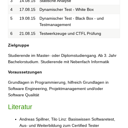
3
14.08.15
Statische Analyse
4
17.08.15
Dynamischer Test - White Box
5
19.08.15
Dynamischer Test - Black Box - und
Testmanagement
6
21.08.15
Testwerkzeuge und CTFL Prüfung
Zielgruppe
Studierende im Master- oder Diplomstudiengang. Ab 3. Jahr
Bachelorstudium. Studierende mit Nebenfach Informatik
Voraussetzungen
Grundlagen in Programmierung, hilfreich Grundlagen in
Software Engineering, Projektmanagement und/oder
Software Qualität
Literatur
Andreas Spillner, Tilo Linz: Basiswissen Softwaretest,
Aus- und Weiterbildung zum Certified Tester