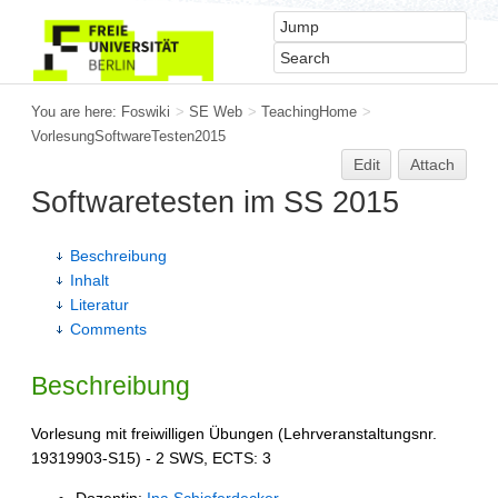
You are here:
Foswiki
>
SE Web
>
TeachingHome
>
VorlesungSoftwareTesten2015
Edit
Attach
Softwaretesten im SS 2015
Beschreibung
Inhalt
Literatur
Comments
Beschreibung
Vorlesung mit freiwilligen Übungen (Lehrveranstaltungsnr.
19319903-S15) - 2 SWS, ECTS: 3
Dozentin:
Ina Schieferdecker