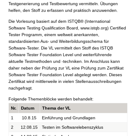
Testgenerierung und Testbewertung vermitteln. Übungen
helfen, den Stoff zu erfassen und praktisch anzuwenden.
Die Vorlesung basiert auf dem ISTQB® (International
Software Testing Qualification Board, www.istqb.org) Certified
Tester Programm, einem weltweit anerkannten,
standardisierten Aus- und Weiterbildungsschema für
Software-Tester. Die VL vermittelt den Stoff des ISTQB
Software Tester Foundation Level und weiterführende
aktuelle Testmethoden und -techniken. Im Anschluss kann
daher neben der Prüfung zur VL eine Prüfung zum Zertifikat
Software Tester Foundation Level abgelegt werden. Dieses
Zertifikat wird mittlerweile in vielen Stellenausschreibungen
nachgefragt.
Folgende Themenblöcke werden behandelt:
Nr.
Datum
Thema der VL
1
10.8.15
Einführung und Grundlagen
2
12.08.15
Testen im Softwarelebenszyklus