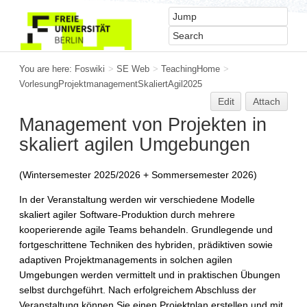
You are here:
Foswiki
>
SE Web
>
TeachingHome
>
VorlesungProjektmanagementSkaliertAgil2025
Edit
Attach
Management von Projekten in
skaliert agilen Umgebungen
(Wintersemester 2025/2026 + Sommersemester 2026)
In der Veranstaltung werden wir verschiedene Modelle
skaliert agiler Software-Produktion durch mehrere
kooperierende agile Teams behandeln. Grundlegende und
fortgeschrittene Techniken des hybriden, prädiktiven sowie
adaptiven Projektmanagements in solchen agilen
Umgebungen werden vermittelt und in praktischen Übungen
selbst durchgeführt. Nach erfolgreichem Abschluss der
Veranstaltung können Sie einen Projektplan erstellen und mit