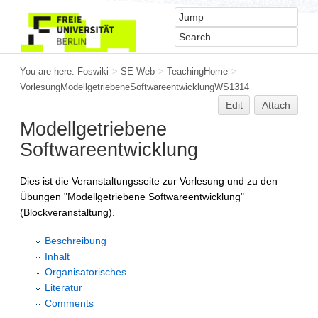
You are here:
Foswiki
>
SE Web
>
TeachingHome
>
VorlesungModellgetriebeneSoftwareentwicklungWS1314
Edit
Attach
Modellgetriebene
Softwareentwicklung
Dies ist die Veranstaltungsseite zur Vorlesung und zu den
Übungen "Modellgetriebene Softwareentwicklung"
(Blockveranstaltung).
Beschreibung
Inhalt
Organisatorisches
Literatur
Comments