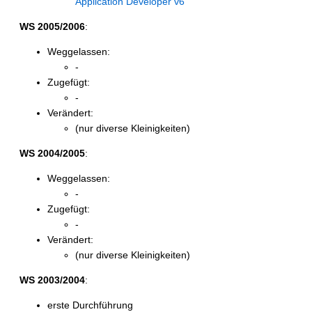
Application Developer v6
WS 2005/2006
:
Weggelassen:
-
Zugefügt:
-
Verändert:
(nur diverse Kleinigkeiten)
WS 2004/2005
:
Weggelassen:
-
Zugefügt:
-
Verändert:
(nur diverse Kleinigkeiten)
WS 2003/2004
:
erste Durchführung