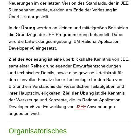
Neuerungen im der letzten Version des Standards, der in JEE
5 umbenannt wurde, werden am Ende der Vorlesung im
Überblick dargestellt.
In der
Übung
werden an kleinen und mittelgroßen Beispielen
die Grundzüge der JEE-Programmierung behandelt. Dabei
wird die Entwicklungsumgebung IBM Rational Application
Developer v6 eingesetzt.
Ziel der Vorlesung
ist eine überblickshafte Kenntnis von JEE,
samt einer Reihe grundlegender Entwurfsentscheidungen
und technischer Details, sowie eine gewisse Urteilskraft für
den sinnvollen Einsatz dieser Technologie für den Bau von
BIS und ein Verständnis der wesentlichen Teilaufgaben und
ihrer Hauptschwierigkeiten.
Ziel der Übung
ist die Kenntnis
der Werkzeuge und Konzepte, die im Rational Application
Developer v6 zur Entwicklung von
J2EE
Anwendungen
angeboten wird.
Organisatorisches