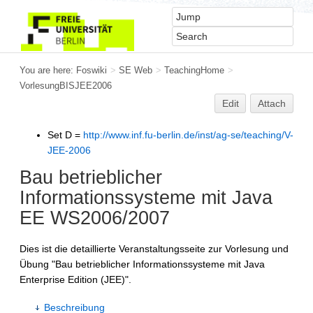
You are here:
Foswiki
>
SE Web
>
TeachingHome
>
VorlesungBISJEE2006
Edit
Attach
Set D =
http://www.inf.fu-berlin.de/inst/ag-se/teaching/V-
JEE-2006
Bau betrieblicher
Informationssysteme mit Java
EE WS2006/2007
Dies ist die detaillierte Veranstaltungsseite zur Vorlesung und
Übung "Bau betrieblicher Informationssysteme mit Java
Enterprise Edition (JEE)".
Beschreibung