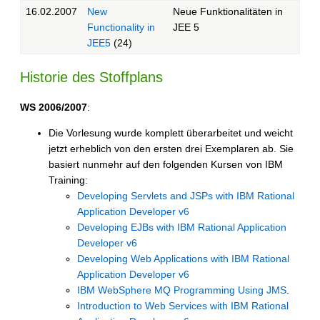
16.02.2007
New
Neue Funktionalitäten in
Functionality in
JEE 5
JEE5
(24)
Historie des Stoffplans
WS 2006/2007
:
Die Vorlesung wurde komplett überarbeitet und weicht
jetzt erheblich von den ersten drei Exemplaren ab. Sie
basiert nunmehr auf den folgenden Kursen von IBM
Training:
Developing Servlets and JSPs with IBM Rational
Application Developer v6
Developing EJBs with IBM Rational Application
Developer v6
Developing Web Applications with IBM Rational
Application Developer v6
IBM WebSphere MQ Programming Using JMS
.
Introduction to Web Services with IBM Rational