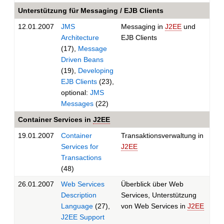
Unterstützung für Messaging / EJB Clients
12.01.2007
JMS
Messaging in
J2EE
und
Architecture
EJB Clients
(17),
Message
Driven Beans
(19),
Developing
EJB Clients
(23),
optional:
JMS
Messages
(22)
Container Services in
J2EE
19.01.2007
Container
Transaktionsverwaltung in
Services for
J2EE
Transactions
(48)
26.01.2007
Web Services
Überblick über Web
Description
Services, Unterstützung
Language
(27),
von Web Services in
J2EE
J2EE Support