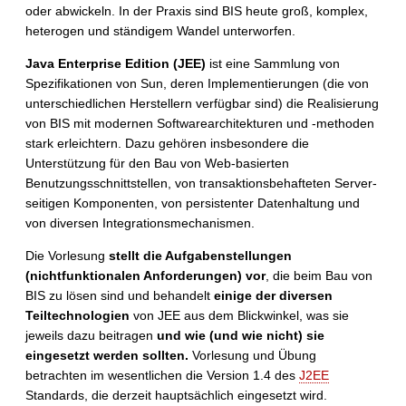
oder abwickeln. In der Praxis sind BIS heute groß, komplex,
heterogen und ständigem Wandel unterworfen.
Java Enterprise Edition (JEE)
ist eine Sammlung von
Spezifikationen von Sun, deren Implementierungen (die von
unterschiedlichen Herstellern verfügbar sind) die Realisierung
von BIS mit modernen Softwarearchitekturen und -methoden
stark erleichtern. Dazu gehören insbesondere die
Unterstützung für den Bau von Web-basierten
Benutzungsschnittstellen, von transaktionsbehafteten Server-
seitigen Komponenten, von persistenter Datenhaltung und
von diversen Integrationsmechanismen.
Die Vorlesung
stellt die Aufgabenstellungen
(nichtfunktionalen Anforderungen) vor
, die beim Bau von
BIS zu lösen sind und behandelt
einige der diversen
Teiltechnologien
von JEE aus dem Blickwinkel, was sie
jeweils dazu beitragen
und wie (und wie nicht) sie
eingesetzt werden sollten.
Vorlesung und Übung
betrachten im wesentlichen die Version 1.4 des
J2EE
Standards, die derzeit hauptsächlich eingesetzt wird.