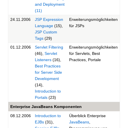
and Deployment
(11)
24.11.2006
JSP Expression
Erweiterungsmöglichkeiten
Language
(15),
für JSPs
JSP Custom
Tags
(29)
01.12.2006
Servlet Filtering
Erweiterungsmöglichkeiten
(46),
Servlet
für Servlets, Best
Listeners
(16),
Practices, Portale
Best Practices
for Server Side
Development
(14),
Introduction to
Portals
(23)
Enterprise
JavaBeans
Komponenten
08.12.2006
Introduction to
Überblick Enterprise
EJBs
(31),
JavaBeans
,