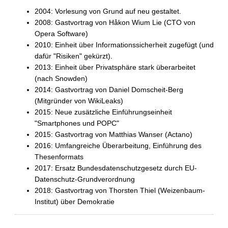
2004: Vorlesung von Grund auf neu gestaltet.
2008: Gastvortrag von Håkon Wium Lie (CTO von
Opera Software)
2010: Einheit über Informationssicherheit zugefügt (und
dafür "Risiken" gekürzt).
2013: Einheit über Privatsphäre stark überarbeitet
(nach Snowden)
2014: Gastvortrag von Daniel Domscheit-Berg
(Mitgründer von WikiLeaks)
2015: Neue zusätzliche Einführungseinheit
"Smartphones und POPC"
2015: Gastvortrag von Matthias Wanser (Actano)
2016: Umfangreiche Überarbeitung, Einführung des
Thesenformats
2017: Ersatz Bundesdatenschutzgesetz durch EU-
Datenschutz-Grundverordnung
2018: Gastvortrag von Thorsten Thiel (Weizenbaum-
Institut) über Demokratie