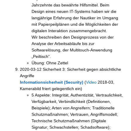
Jahrzehnte das bewährte Hilfsmittel. Beim
Design eines neuen IT-Systems haben wir die
langjährige Erfahrung der Nautiker im Umgang
mit Papierpeilplänen und die Möglichkeiten der
digitalen Interaktion zusammengebracht.
Wir beschreiben den Designprozess von der
Analyse der Arbeitsabläufe bis zur
Softwarelösung, der Multitouch-Anwendung
„Peiltisch“.
Übung: Ohne Zettel
2020-03-12 Sicherheit 3: Sicherheit gegen absichtliche
Angriffe
Informationsicherheit (Security)
(
Video
2018-03,
Kamerabild friert gelegentlich ein)
5 Aspekte: Integrität, Authentizität, Vertraulichkeit,
Verfügbarkeit, Verbindlichkeit (Definitionen,
Beispiele); Arten von Angreifern; Traditionelle
Schutzmaßnahmen; Vertrauen, Angriffsmodell;
Technische Schutzmaßnahmen (Digitale
Signatur; Schwachstellen; Schadsoftware);