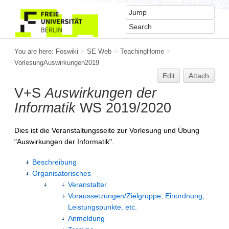
You are here:
Foswiki
>
SE Web
>
TeachingHome
>
VorlesungAuswirkungen2019
Edit
Attach
V+S
Auswirkungen der
Informatik
WS 2019/2020
Dies ist die Veranstaltungsseite zur Vorlesung und Übung
"Auswirkungen der Informatik".
Beschreibung
Organisatorisches
Veranstalter
Voraussetzungen/Zielgruppe, Einordnung,
Leistungspunkte, etc.
Anmeldung