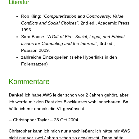
Literatur
Rob Kling:
"Computerization and Controversy: Value
Conflicts and Social Choices"
, 2nd ed., Academic Press
1996.
Sara Baase:
"A Gift of Fire: Social, Legal, and Ethical
Issues for Computing and the Internet"
, 3rd ed.,
Pearson 2009.
zahlreiche Einzelquellen (siehe Hyperlinks in den
Foliensätzen)
Kommentare
Danke!
ich habe AWS leider schon vor 2 Jahren gehört, aber
ich werde mir den Rest des Blockkurses wohl anschauen.
So
hätte ich mir damals die VL gewünscht.
-- Christopher Taylor – 23 Oct 2004
Christopher kann ich mich nur anschließen: Ich hätte mir AWS
nicht nur vor zwei Jahren schon so gewünscht. Dann hätte