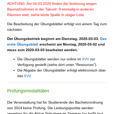
ACHTUNG: Am 04.03.2020 finden die Vorlesung wegen
Baumaßnahmen in der Takustr. 9 einmalig in anderen
Räumen statt, siehe letzte Spalte in obiger Liste.
Die Bearbeitung der Übungsblätter erfolgt von einem Tag zum
nächsten.
Der Übungsbetrieb beginnt am Dienstag, 2020-03-03.
Das
erste Übungsblatt
erscheint am Montag, 2020-03-02 und
muss zum 2020-03-03 bearbeitet werden.
Die Übungsblätter werden nur online im
KVV
zur
Verfügung gestellt (siehe dort unter "Resources").
Die Abgabe der Übungsblätter erfolgt elektronisch über
das
KVV
Prüfungsmodalitäten
Die Veranstaltung hat für Studierende der Bachelorordnung
von 2014 keine Prüfung. Die Leistungspunkte werden
vergeben für die Aktive Teilnahme im Seminar (so heißt laut