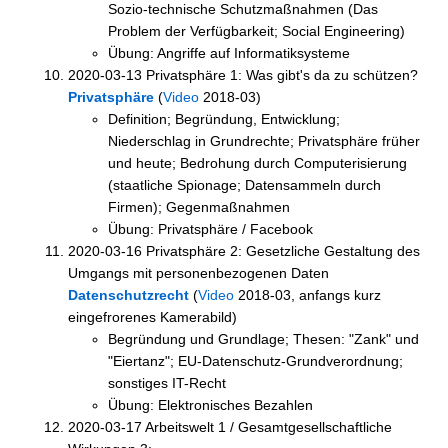
Sozio-technische Schutzmaßnahmen (Das
Problem der Verfügbarkeit; Social Engineering)
Übung: Angriffe auf Informatiksysteme
2020-03-13 Privatsphäre 1: Was gibt's da zu schützen?
Privatsphäre
(
Video
2018-03)
Definition; Begründung, Entwicklung;
Niederschlag in Grundrechte; Privatsphäre früher
und heute; Bedrohung durch Computerisierung
(staatliche Spionage; Datensammeln durch
Firmen); Gegenmaßnahmen
Übung: Privatsphäre / Facebook
2020-03-16 Privatsphäre 2: Gesetzliche Gestaltung des
Umgangs mit personenbezogenen Daten
Datenschutzrecht
(
Video
2018-03, anfangs kurz
eingefrorenes Kamerabild)
Begründung und Grundlage; Thesen: "Zank" und
"Eiertanz"; EU-Datenschutz-Grundverordnung;
sonstiges IT-Recht
Übung: Elektronisches Bezahlen
2020-03-17 Arbeitswelt 1 / Gesamtgesellschaftliche