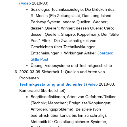
(
Video
2018-03)
Soziologie, Techniksoziologie; Die Brücken des
R. Moses (Ein Zeitungszitat; Das Long Island
Parkway System; andere Quellen: Wagner;
dessen Quellen: Winner; dessen Quelle: Caro;
dessen Quellen: Shapiro, Koppelman); Der "Stille
Post"-Effekt; Die Zweckhaftigkeit von
Geschichten über Technikwirkungen;
Entscheidungen + Wirkungen Artikel:
Joerges:
Stille Post
Übung: Videosysteme und Technikgeschichte
2020-03-09 Sicherheit 1: Quellen und Arten von
Problemen
Technikgestaltung und Sicherheit
(
Video
2018-03,
Kamerabild überbelichtet)
Begriffsdefinitionen; Arten von Gefahren/Risiken
(Technik; Menschen; Ereignisse/Kopplungen;
Anforderungsprobleme); Beispiele (von
bedrohlich über kurios bis hin zu schrullig);
Methodik für Gestaltung sicherer Systeme;