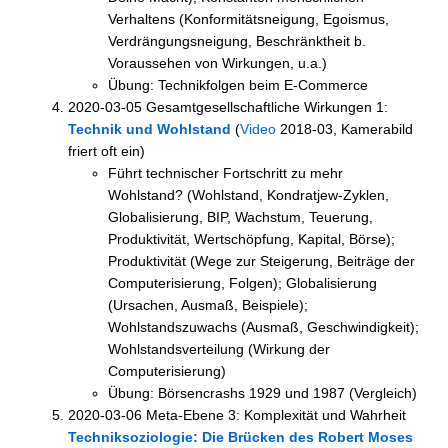
Verhaltens (Konformitätsneigung, Egoismus,
Verdrängungsneigung, Beschränktheit b.
Voraussehen von Wirkungen, u.a.)
Übung: Technikfolgen beim E-Commerce
2020-03-05 Gesamtgesellschaftliche Wirkungen 1:
Technik und Wohlstand
(
Video
2018-03, Kamerabild
friert oft ein)
Führt technischer Fortschritt zu mehr
Wohlstand? (Wohlstand, Kondratjew-Zyklen,
Globalisierung, BIP, Wachstum, Teuerung,
Produktivität, Wertschöpfung, Kapital, Börse);
Produktivität (Wege zur Steigerung, Beiträge der
Computerisierung, Folgen); Globalisierung
(Ursachen, Ausmaß, Beispiele);
Wohlstandszuwachs (Ausmaß, Geschwindigkeit);
Wohlstandsverteilung (Wirkung der
Computerisierung)
Übung: Börsencrashs 1929 und 1987 (Vergleich)
2020-03-06 Meta-Ebene 3: Komplexität und Wahrheit
Techniksoziologie: Die Brücken des Robert Moses