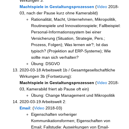
Wirkungen 3:
Machtspiele in Gestaltungsprozessen
(
Video
2018-
03, nach der Pause kurz ohne Kamerabild)
Rationalität, Macht, Unternehmen, Mikropolitik,
Routinespiele und Innovationsspiele; Fallbeispiel:
Personal-Informationssystem bei einer
Versicherung (Situation, Strategie, Pers.;
Prozess, Folgen); Was lernen wir?; Ist das
typisch? (Projektion auf ERP-Systeme); Wie
sollte man sich verhalten?
Übung: DSGVO
2020-03-18 Arbeitswelt 1b / Gesamtgesellschaftliche
Wirkungen 3b (Fortsetzung):
Machtspiele in Gestaltungsprozessen
(
Video
2018-
03, Kamerabild friert ab Pause oft ein)
Übung: Change Management und Mikropolitik
2020-03-19 Arbeitswelt 2:
Email
: (
Video
2018-03)
Eigenschaften vorheriger
Kommunikationsformen; Eigenschaften von
Email; Fallstudie: Auswirkungen von Email-