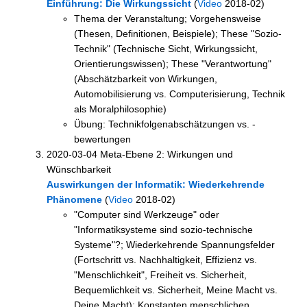
Einführung: Die Wirkungssicht
(
Video
2018-02)
Thema der Veranstaltung; Vorgehensweise
(Thesen, Definitionen, Beispiele); These "Sozio-
Technik" (Technische Sicht, Wirkungssicht,
Orientierungswissen); These "Verantwortung"
(Abschätzbarkeit von Wirkungen,
Automobilisierung vs. Computerisierung, Technik
als Moralphilosophie)
Übung: Technikfolgenabschätzungen vs. -
bewertungen
2020-03-04 Meta-Ebene 2: Wirkungen und
Wünschbarkeit
Auswirkungen der Informatik: Wiederkehrende
Phänomene
(
Video
2018-02)
"Computer sind Werkzeuge" oder
"Informatiksysteme sind sozio-technische
Systeme"?; Wiederkehrende Spannungsfelder
(Fortschritt vs. Nachhaltigkeit, Effizienz vs.
"Menschlichkeit", Freiheit vs. Sicherheit,
Bequemlichkeit vs. Sicherheit, Meine Macht vs.
Deine Macht); Konstanten menschlichen