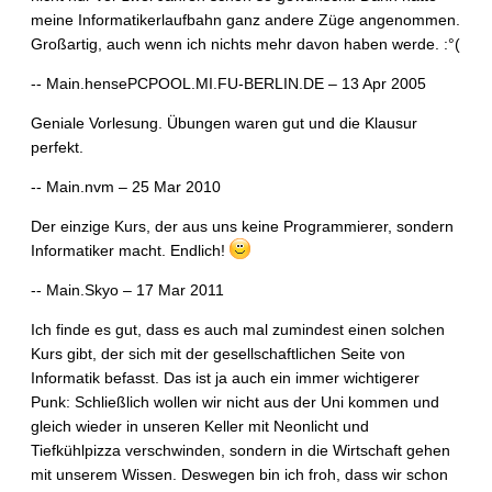
meine Informatikerlaufbahn ganz andere Züge angenommen.
Großartig, auch wenn ich nichts mehr davon haben werde. :°(
-- Main.hensePCPOOL.MI.FU-BERLIN.DE – 13 Apr 2005
Geniale Vorlesung. Übungen waren gut und die Klausur
perfekt.
-- Main.nvm – 25 Mar 2010
Der einzige Kurs, der aus uns keine Programmierer, sondern
Informatiker macht. Endlich!
-- Main.Skyo – 17 Mar 2011
Ich finde es gut, dass es auch mal zumindest einen solchen
Kurs gibt, der sich mit der gesellschaftlichen Seite von
Informatik befasst. Das ist ja auch ein immer wichtigerer
Punk: Schließlich wollen wir nicht aus der Uni kommen und
gleich wieder in unseren Keller mit Neonlicht und
Tiefkühlpizza verschwinden, sondern in die Wirtschaft gehen
mit unserem Wissen. Deswegen bin ich froh, dass wir schon