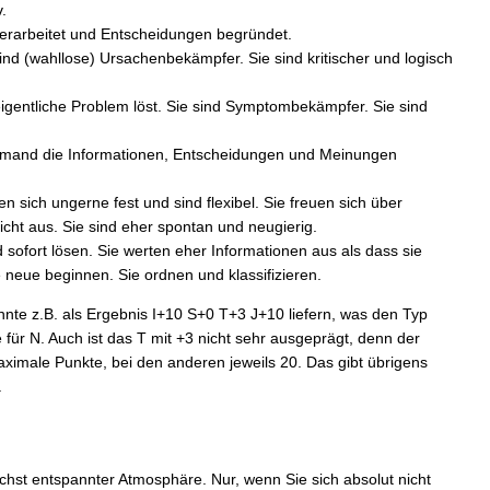
.
verarbeitet und Entscheidungen begründet.
sind (wahllose) Ursachenbekämpfer. Sie sind kritischer und logisch
 eigentliche Problem löst. Sie sind Symptombekämpfer. Sie sind
 jemand die Informationen, Entscheidungen und Meinungen
sich ungerne fest und sind flexibel. Sie freuen sich über
icht aus. Sie sind eher spontan und neugierig.
sofort lösen. Sie werten eher Informationen aus als dass sie
 neue beginnen. Sie ordnen und klassifizieren.
nte z.B. als Ergebnis I+10 S+0 T+3 J+10 liefern, was den Typ
für N. Auch ist das T mit +3 nicht sehr ausgeprägt, denn der
aximale Punkte, bei den anderen jeweils 20. Das gibt übrigens
.
ichst entspannter Atmosphäre. Nur, wenn Sie sich absolut nicht