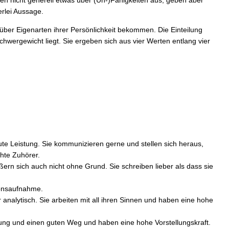
rlei Aussage.
ber Eigenarten ihrer Persönlichkeit bekommen. Die Einteilung
ergewicht liegt. Sie ergeben sich aus vier Werten entlang vier
te Leistung. Sie kommunizieren gerne und stellen sich heraus,
chte Zuhörer.
ußern sich auch nicht ohne Grund. Sie schreiben lieber als dass sie
tionsaufnahme.
analytisch. Sie arbeiten mit all ihren Sinnen und haben eine hohe
ung und einen guten Weg und haben eine hohe Vorstellungskraft.