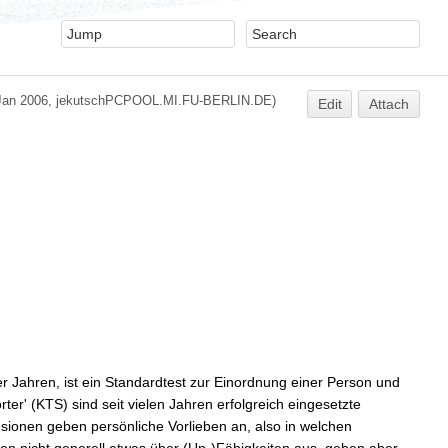
Jan 2006, jekutschPCPOOL.MI.FU-BERLIN.DE)
Edit
Attach
 Jahren, ist ein Standardtest zur Einordnung einer Person und
r' (KTS) sind seit vielen Jahren erfolgreich eingesetzte
ionen geben persönliche Vorlieben an, also in welchen
gen nicht generell etwas über (Un-)Fähigkeiten aus, geben aber