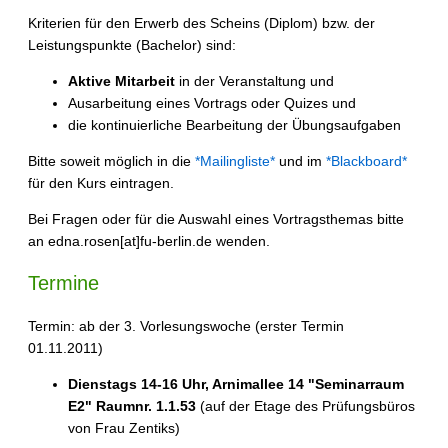
Kriterien für den Erwerb des Scheins (Diplom) bzw. der
Leistungspunkte (Bachelor) sind:
Aktive Mitarbeit
in der Veranstaltung und
Ausarbeitung eines Vortrags oder Quizes und
die kontinuierliche Bearbeitung der Übungsaufgaben
Bitte soweit möglich in die
*Mailingliste*
und im
*Blackboard*
für den Kurs eintragen.
Bei Fragen oder für die Auswahl eines Vortragsthemas bitte
an edna.rosen[at]fu-berlin.de wenden.
Termine
Termin: ab der 3. Vorlesungswoche (erster Termin
01.11.2011)
Dienstags 14-16 Uhr, Arnimallee 14 "Seminarraum
E2" Raumnr. 1.1.53
(auf der Etage des Prüfungsbüros
von Frau Zentiks)