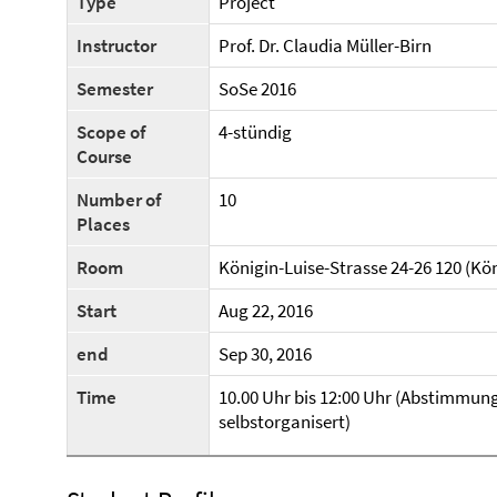
Type
Project
Instructor
Prof. Dr. Claudia Müller-Birn
Semester
SoSe 2016
Scope of
4-stündig
Course
Number of
10
Places
Room
Königin-Luise-Strasse 24-26 120 (Kön
Start
Aug 22, 2016
end
Sep 30, 2016
Time
10.00 Uhr bis 12:00 Uhr (Abstimmun
selbstorganisert)