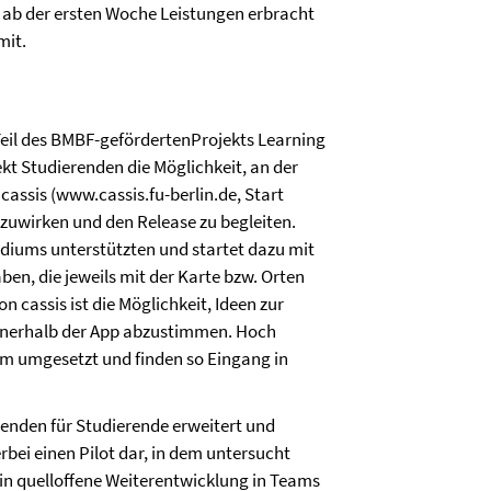
s ab der ersten Woche Leistungen erbracht
mit.
eil des BMBF-gefördertenProjekts Learning
kt Studierenden die Möglichkeit, an der
assis (www.cassis.fu-berlin.de, Start
zuwirken und den Release zu begleiten.
diums unterstützten und startet dazu mit
n, die jeweils mit der Karte bzw. Orten
 cassis ist die Möglichkeit, Ideen zur
innerhalb der App abzustimmen. Hoch
m umgesetzt und finden so Eingang in
erenden für Studierende erweitert und
rbei einen Pilot dar, in dem untersucht
in quelloffene Weiterentwicklung in Teams