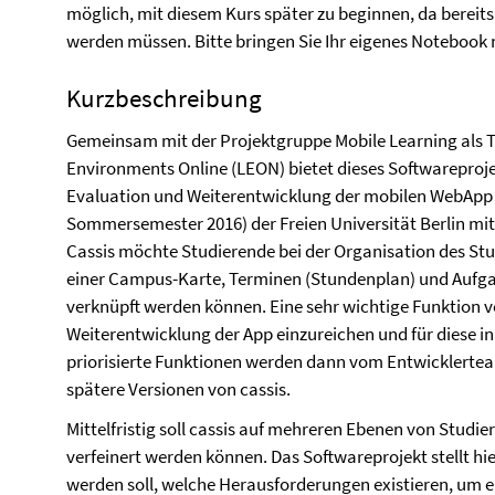
möglich, mit diesem Kurs später zu beginnen, da bereit
werden müssen. Bitte bringen Sie Ihr eigenes Notebook 
Kurzbeschreibung
Gemeinsam mit der Projektgruppe Mobile Learning als T
Environments Online (LEON) bietet dieses Softwareproje
Evaluation und Weiterentwicklung der mobilen WebApp c
Sommersemester 2016) der Freien Universität Berlin mit
Cassis möchte Studierende bei der Organisation des Stu
einer Campus-Karte, Terminen (Stundenplan) und Aufgabe
verknüpft werden können. Eine sehr wichtige Funktion von
Weiterentwicklung der App einzureichen und für diese 
priorisierte Funktionen werden dann vom Entwicklertea
spätere Versionen von cassis.
Mittelfristig soll cassis auf mehreren Ebenen von Studi
verfeinert werden können. Das Softwareprojekt stellt hie
werden soll, welche Herausforderungen existieren, um e