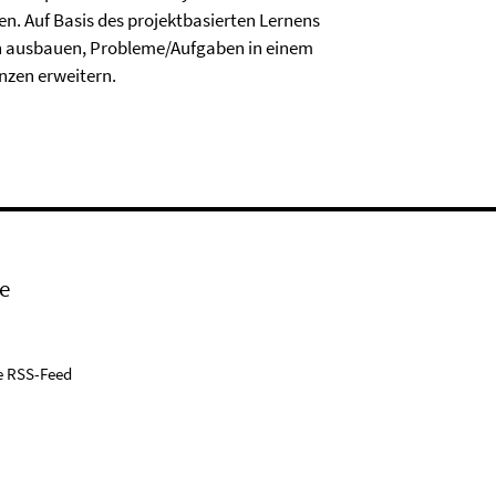
n. Auf Basis des projektbasierten Lernens
n ausbauen, Probleme/Aufgaben in einem
nzen erweitern.
e
e RSS-Feed