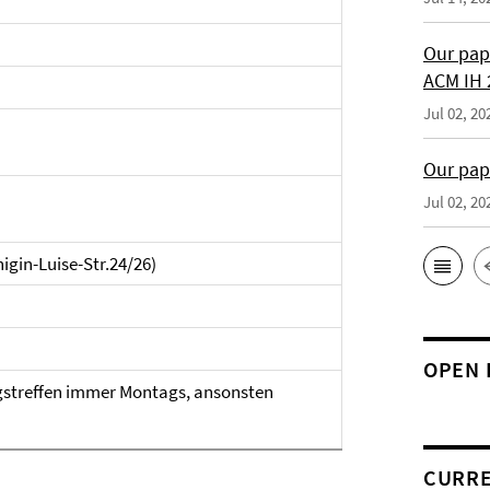
Our pap
ACM IH 
Jul 02, 20
Our pap
Jul 02, 20
igin-Luise-Str.24/26)
OPEN 
gstreffen immer Montags, ansonsten
CURRE