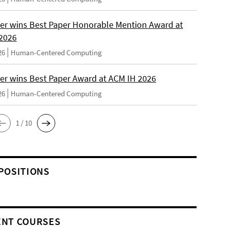
er wins Best Paper Honorable Mention Award at
2026
26
Human-Centered Computing
er wins Best Paper Award at ACM IH 2026
26
Human-Centered Computing
1 / 10
POSITIONS
NT COURSES