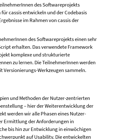
TeilnehmerInnen des Softwareprojekts
 für cassis entwickeln und der Codebasis
e Ergebnisse im Rahmen von cassis der
lnehmerInnen des Softwareprojekts einen sehr
vaScript erhalten. Das verwendete Framework
ojekt komplexe und strukturierte
nnen zu lernen. Die TeilnehmerInnen werden
mit Versionierungs-Werkzeugen sammeln.
zipien und Methoden der Nutzer-zentrierten
nstellung – hier der Weiterentwicklung der
kt werden wir alle Phasen eines Nutzer-
er Ermittlung der Anforderungen in
che bis hin zur Entwicklung in einwöchigen
hwerpunkt auf Usability. Die entwickelten