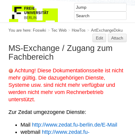
You are here:
Foswiki
>
Tec Web
>
HowTos
>
ArtExchangeDoku
Edit
Attach
MS-Exchange / Zugang zum
Fachbereich
Achtung! Diese Dokumentationsseite ist nicht
mehr gültig. Die dazugehörigen Dienste,
Systeme usw. sind nicht mehr verfügbar und
werden nicht mehr vom Rechnerbetrieb
unterstützt.
Zur Zedat umgezogene Dienste:
Mail
http://www.zedat.fu-berlin.de/E-Mail
webmail
http://www.zedat.fu-