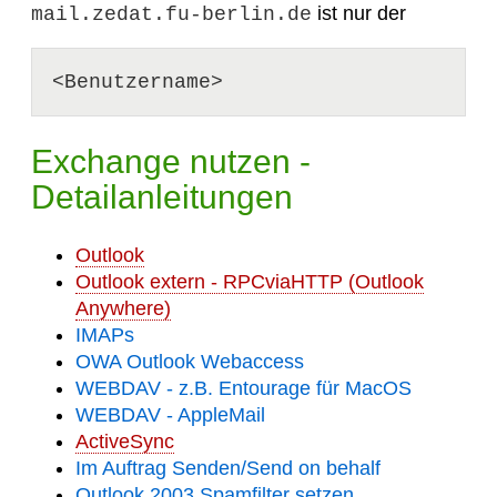
ist nur der
mail.zedat.fu-berlin.de
Exchange nutzen -
Detailanleitungen
Outlook
Outlook extern - RPCviaHTTP (Outlook
Anywhere)
IMAPs
OWA Outlook Webaccess
WEBDAV - z.B. Entourage für MacOS
WEBDAV - AppleMail
ActiveSync
Im Auftrag Senden/Send on behalf
Outlook 2003 Spamfilter setzen