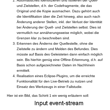
Automatisches Identifizieren und Isolieren der Quell-
und Zielstellen, d.h. der Codefragmente, die das
Original und die Kopie ausmachen. Dazu gehört auch
die Identifikation über die Zeit hinweg, also auch nach
Änderung anderer Stellen, inkl. der Verlust der Identität
bei Änderung der Quell- und Zielstellen selbst. Dies ist
vermutlich nur annäherungsweise möglich, wobei die
Grenzen klar zu beschreiben sind.
Erkennen des Änderns der Quellestelle, ohne die
Zielstelle zu ändern und Melden des Befundes. Dies
müsste auf Basis des Geleisteten dann einfach möglich
sein. Bis hierhin genüg eine Offline-Erkennung, d.h. auf
Basis schon aufgezeichneter Daten im Nachhinein
ermittelt.
Realisation eines Eclipse-Plugins, um die erreichte
Funktionalität für den Live-Betrieb zu nutzen und
Einsatz des Werkzeugs in einer Fallstudie.
Hier ist ein Bild, das Schirtt 1 ein wenig erläutern soll: