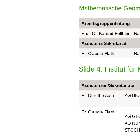
Mathematische Geome
Arbeitsgruppenleitung
Prof. Dr. Konrad Polthier
Ra
Assistenz/Sekretariat
Fr. Claudia Plath
Ra
Slide 4: Institut f
Assistenzen/Sekretariate
Fr. Dorothé Auth
AG BI
Fr. Claudia Plath
AG GE
AG NU
STOCH