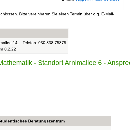
schlossen. Bitte vereinbaren Sie einen Termin über o.g. E-Mail-
mallee 14,
Telefon: 030 838 75875
m 0.2.22
ür Mathematik - Standort Arnimallee 6 - Anspr
Studentisches Beratungszentrum