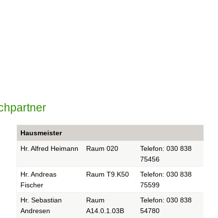
echpartner
Hausmeister
Hr. Alfred Heimann
Raum 020
Telefon: 030 838
75456
Hr. Andreas
Raum T9.K50
Telefon: 030 838
Fischer
75599
Hr. Sebastian
Raum
Telefon: 030 838
Andresen
A14.0.1.03B
54780