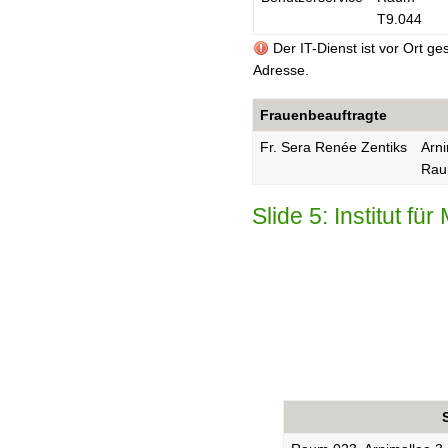
T9.044
Der IT-Dienst ist vor Ort ge
Adresse.
Frauenbeauftragte
Fr. Sera Renée Zentiks
Arni
Rau
Slide 5: Institut f