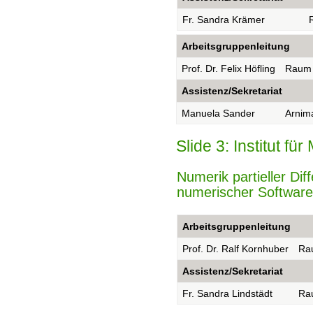
Fr. Sandra Krämer
Arbeitsgruppenleitung
Prof. Dr. Felix Höfling
Raum
Assistenz/Sekretariat
Manuela Sander
Arnim
Slide 3: Institut f
Numerik partieller Dif
numerischer Software
Arbeitsgruppenleitung
Prof. Dr. Ralf Kornhuber
Ra
Assistenz/Sekretariat
Fr. Sandra Lindstädt
Ra