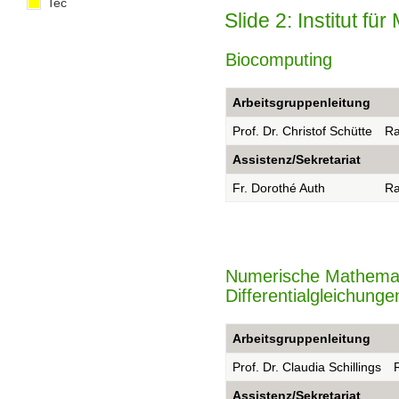
Tec
Slide 2: Institut f
Biocomputing
Arbeitsgruppenleitung
Prof. Dr. Christof Schütte
R
Assistenz/Sekretariat
Fr. Dorothé Auth
R
Numerische Mathematik
Differentialgleichunge
Arbeitsgruppenleitung
Prof. Dr. Claudia Schillings
Assistenz/Sekretariat