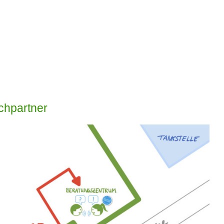
echpartner