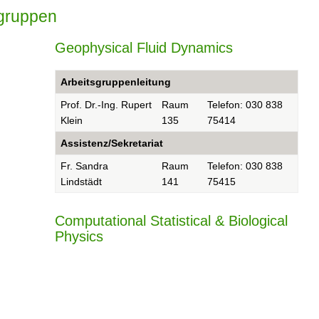
tsgruppen
Geophysical Fluid Dynamics
Arbeitsgruppenleitung
Prof. Dr.-Ing. Rupert
Raum
Telefon: 030 838
Klein
135
75414
Assistenz/Sekretariat
Fr. Sandra
Raum
Telefon: 030 838
Lindstädt
141
75415
Computational Statistical & Biological
Physics