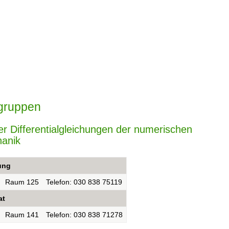
tsgruppen
ler Differentialgleichungen der numerischen
anik
ung
Raum 125
Telefon: 030 838 75119
at
Raum 141
Telefon: 030 838 71278