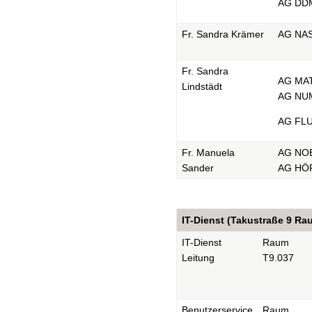
AG DD
Fr. Sandra Krämer
AG NA
Fr. Sandra
AG MA
Lindstädt
AG NU
AG FL
Fr. Manuela
AG NO
Sander
AG HÖ
IT-Dienst (Takustraße 9 Ra
IT-Dienst
Raum
Leitung
T9.037
Benutzerservice
Raum