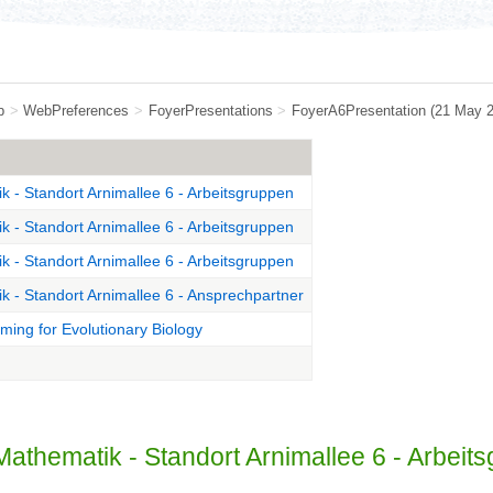
b
>
WebPreferences
>
FoyerPresentations
>
FoyerA6Presentation
(21 May 
tik - Standort Arnimallee 6 - Arbeitsgruppen
tik - Standort Arnimallee 6 - Arbeitsgruppen
tik - Standort Arnimallee 6 - Arbeitsgruppen
tik - Standort Arnimallee 6 - Ansprechpartner
ming for Evolutionary Biology
ür Mathematik - Standort Arnimallee 6 - Arbei