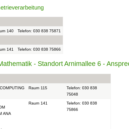
trieverarbeitung
um 140
Telefon: 030 838 75871
um 141
Telefon: 030 838 75866
ür Mathematik - Standort Arnimallee 6 - Anspr
OCOMPUTING
Raum 115
Telefon: 030 838
75048
Raum 141
Telefon: 030 838
OM
75866
M ANA