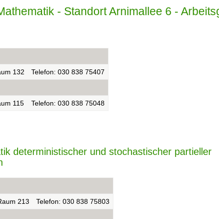
ür Mathematik - Standort Arnimallee 6 - Arbei
aum 132
Telefon: 030 838 75407
aum 115
Telefon: 030 838 75048
 deterministischer und stochastischer partieller
n
Raum 213
Telefon: 030 838 75803