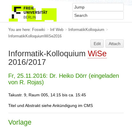
You are here:
Foswiki
>
Inf Web
>
InformatikKolloquium
>
InformatikKolloquiumWiSe2016
Edit
Attach
Informatik-Kolloquium
WiSe
2016/2017
Fr, 25.11.2016: Dr. Heiko Dörr (eingeladen
von R. Rojas)
Takustr. 9, Raum 005, 14:15 bis ca. 15:45
Titel und Abstrakt siehe Ankündigung im CMS
Vorlage