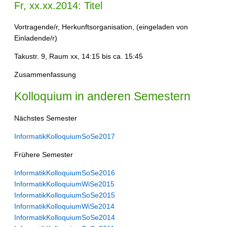
Fr, xx.xx.2014: Titel
Vortragende/r, Herkunftsorganisation, (eingeladen von
Einladende/r)
Takustr. 9, Raum xx, 14:15 bis ca. 15:45
Zusammenfassung
Kolloquium in anderen Semestern
Nächstes Semester
InformatikKolloquiumSoSe2017
Frühere Semester
InformatikKolloquiumSoSe2016
InformatikKolloquiumWiSe2015
InformatikKolloquiumSoSe2015
InformatikKolloquiumWiSe2014
InformatikKolloquiumSoSe2014