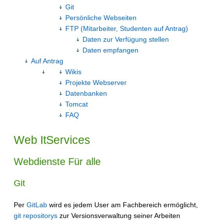
Git
Persönliche Webseiten
FTP (Mitarbeiter, Studenten auf Antrag)
Daten zur Verfügung stellen
Daten empfangen
Auf Antrag
Wikis
Projekte Webserver
Datenbanken
Tomcat
FAQ
Web
ItServices
Webdienste Für alle
Git
Per
GitLab
wird es jedem User am Fachbereich ermöglicht,
git repositorys
zur Versionsverwaltung seiner Arbeiten