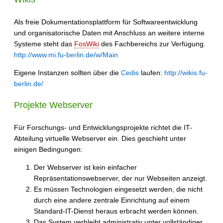
Als freie Dokumentationsplattform für Softwareentwicklung
und organisatorische Daten mit Anschluss an weitere interne
Systeme steht das
FosWiki
des Fachbereichs zur Verfügung.
http://www.mi.fu-berlin.de/w/Main
Eigene Instanzen sollten über die
Cedis
laufen:
http://wikis.fu-
berlin.de/
Projekte Webserver
Für Forschungs- und Entwicklungsprojekte richtet die IT-
Abteilung virtuelle Webserver ein. Dies geschieht unter
einigen Bedingungen:
Der Webserver ist kein einfacher
Repräsentationswebserver, der nur Webseiten anzeigt.
Es müssen Technologien eingesetzt werden, die nicht
durch eine andere zentrale Einrichtung auf einem
Standard-IT-Dienst heraus erbracht werden können.
Das System verbleibt administrativ unter vollständiger