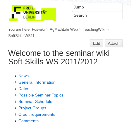
You are here:
Foswiki
>
AgMathLife Web
>
TeachingWiki
>
SoftSkillsWS11
Edit
Attach
Welcome to the seminar wiki
Soft Skills WS 2011/2012
News
General Information
Dates
Possible Seminar Topics
Seminar Schedule
Project Groups
Credit requirements
Comments