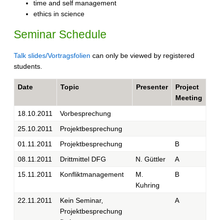
time and self management
ethics in science
Seminar Schedule
Talk slides/Vortragsfolien
can only be viewed by registered
students.
Date
Topic
Presenter
Project
Meeting
18.10.2011
Vorbesprechung
25.10.2011
Projektbesprechung
01.11.2011
Projektbesprechung
B
08.11.2011
Drittmittel DFG
N. Güttler
A
15.11.2011
Konfliktmanagement
M.
B
Kuhring
22.11.2011
Kein Seminar,
A
Projektbesprechung