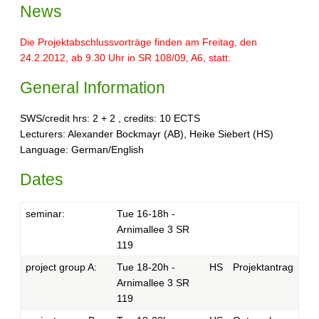
News
Die Projektabschlussvorträge finden am Freitag, den
24.2.2012, ab 9.30 Uhr in SR 108/09, A6, statt.
General Information
SWS/credit hrs: 2 + 2 , credits: 10 ECTS
Lecturers: Alexander Bockmayr (AB), Heike Siebert (HS)
Language: German/English
Dates
seminar:
Tue 16-18h -
Arnimallee 3 SR
119
project group A:
Tue 18-20h -
HS
Projektantrag
Arnimallee 3 SR
119