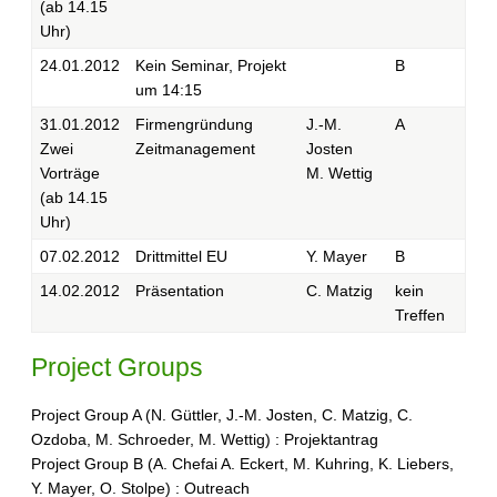
(ab 14.15
Uhr)
24.01.2012
Kein Seminar, Projekt
B
um 14:15
31.01.2012
Firmengründung
J.-M.
A
Zwei
Zeitmanagement
Josten
Vorträge
M. Wettig
(ab 14.15
Uhr)
07.02.2012
Drittmittel EU
Y. Mayer
B
14.02.2012
Präsentation
C. Matzig
kein
Treffen
Project Groups
Project Group A (N. Güttler, J.-M. Josten, C. Matzig, C.
Ozdoba, M. Schroeder, M. Wettig) : Projektantrag
Project Group B (A. Chefai A. Eckert, M. Kuhring, K. Liebers,
Y. Mayer, O. Stolpe) : Outreach