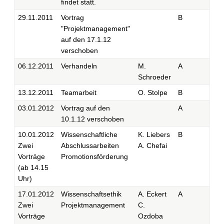
findet statt.
29.11.2011
Vortrag
B
"Projektmanagement"
auf den 17.1.12
verschoben
06.12.2011
Verhandeln
M.
A
Schroeder
13.12.2011
Teamarbeit
O. Stolpe
B
03.01.2012
Vortrag auf den
A
10.1.12 verschoben
10.01.2012
Wissenschaftliche
K. Liebers
B
Zwei
Abschlussarbeiten
A. Chefai
Vorträge
Promotionsförderung
(ab 14.15
Uhr)
17.01.2012
Wissenschaftsethik
A. Eckert
A
Zwei
Projektmanagement
C.
Vorträge
Ozdoba