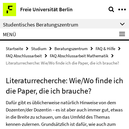
Springe
Service-
Freie Universität Berlin
direkt
Navigation
zu
Studentisches Beratungszentrum
Inhalt
MENÜ
Startseite
Studium
Beratungszentrum
FAQ & Hilfe
FAQ Abschlussarbeit
FAQ Abschlussarbeit Mathematik
Literaturrecherche: Wie/Wo finde ich die Paper, die ich brauche?
Literaturrecherche: Wie/Wo finde ich
die Paper, die ich brauche?
Dafür gibt es üblicherweise natürlich Hinweise von dem
Dozenten/der Dozentin – es ist aber auch immer gut, etwas
in die Breite zu schauen, um das Umfeld des Themas
kennen-zulernen. Grundsätzlich ist dafür, wie auch zum