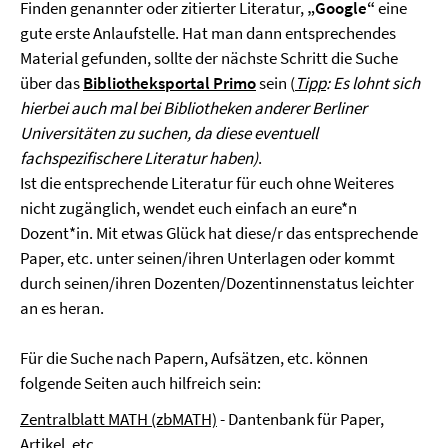
Finden genannter oder zitierter Literatur,
„Google“
eine
gute erste Anlaufstelle. Hat man dann entsprechendes
Material gefunden, sollte der nächste Schritt die Suche
über das
Bibliotheksportal Primo
sein (
Tipp
: Es lohnt sich
hierbei auch mal bei Bibliotheken anderer Berliner
Universitäten zu suchen, da diese eventuell
fachspezifischere Literatur haben)
.
Ist die entsprechende Literatur für euch ohne Weiteres
nicht zugänglich, wendet euch einfach an eure*n
Dozent*in. Mit etwas Glück hat diese/r das entsprechende
Paper, etc. unter seinen/ihren Unterlagen oder kommt
durch seinen/ihren Dozenten/Dozentinnenstatus leichter
an es heran.
Für die Suche nach Papern, Aufsätzen, etc. können
folgende Seiten auch hilfreich sein:
Zentralblatt MATH (zbMATH)
- Dantenbank für Paper,
Artikel, etc.