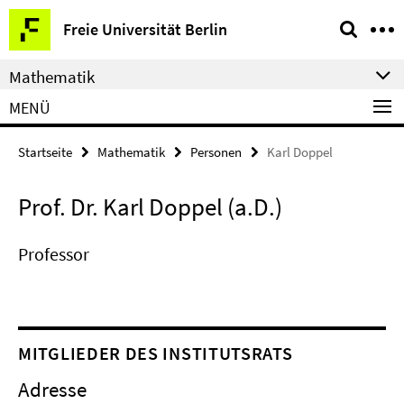
Springe
Service-
Freie Universität Berlin
direkt
Navigation
zu
Mathematik
Inhalt
MENÜ
Startseite
Mathematik
Personen
Karl Doppel
Prof. Dr. Karl Doppel (a.D.)
Professor
MITGLIEDER DES INSTITUTSRATS
Adresse