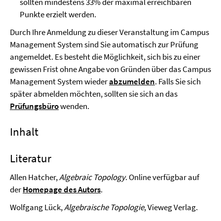
sollten mindestens 33% der maximal erreichbaren
Punkte erzielt werden.
Durch Ihre Anmeldung zu dieser Veranstaltung im Campus
Management System sind Sie automatisch zur Prüfung
angemeldet. Es besteht die Möglichkeit, sich bis zu einer
gewissen Frist ohne Angabe von Gründen über das Campus
Management System wieder
abzumelden
. Falls Sie sich
später abmelden möchten, sollten sie sich an das
Prüfungsbüro
wenden.
Inhalt
Literatur
Allen Hatcher,
Algebraic Topology
. Online verfügbar auf
der
Homepage des Autors
.
Wolfgang Lück,
Algebraische Topologie
, Vieweg Verlag.