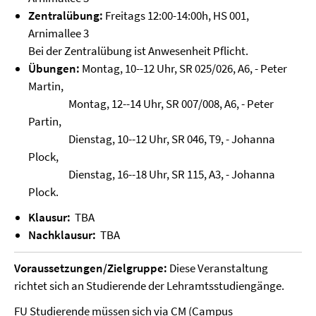
Zentralübung:
Freitags 12:00-14:00h, HS 001,
Arnimallee 3
Bei der Zentralübung ist Anwesenheit Pflicht.
Übungen:
Montag, 10--12 Uhr, SR 025/026, A6, - Peter
Martin,
Montag, 12--14 Uhr, SR 007/008, A6, - Peter
Partin,
Dienstag, 10--12 Uhr, SR 046, T9, - Johanna
Plock,
Dienstag, 16--18 Uhr, SR 115, A3, - Johanna
Plock.
Klausur:
TBA
Nachklausur:
TBA
Voraussetzungen/Zielgruppe:
Diese Veranstaltung
richtet sich an Studierende der Lehramtsstudiengänge.
FU Studierende müssen sich via CM (
Campus