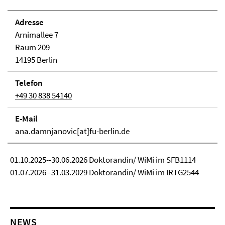
Adresse
Arnimallee 7
Raum 209
14195 Berlin
Telefon
+49 30 838 54140
E-Mail
ana.damnjanovic[at]fu-berlin.de
01.10.2025--30.06.2026 Doktorandin/ WiMi im SFB1114
01.07.2026--31.03.2029 Doktorandin/ WiMi im IRTG2544
NEWS