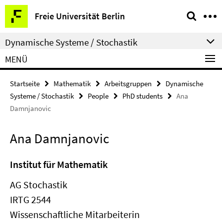
Springe
Service-
Freie Universität Berlin
direkt
Navigation
zu
Dynamische Systeme / Stochastik
Inhalt
MENÜ
Startseite
Mathematik
Arbeitsgruppen
Dynamische
Systeme / Stochastik
People
PhD students
Ana
Damnjanovic
Ana Damnjanovic
Institut für Mathematik
AG Stochastik
IRTG 2544
Wissenschaftliche Mitarbeiterin