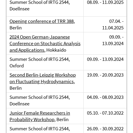
Summer School of IRTG 2544,
08.09. - 11.09.2025
Doellnsee
Opening conference of TRR 388
,
07.04. -
Berlin
11.04.2025
2024 Open German-Japanese
09.09. -
Conference on Stochastic Analysis
13.09.2024
and Applications
, Hokkaido
Summer School of IRTG 2544,
09.09. - 13.09.2024
Oxford
Second Berlin-Leipzig Workshop
19.09. - 20.09.2023
on Fluctuating Hydrodynamics
,
Berlin
Summer School of IRTG 2544,
04.09. - 08.09.2023
Doellnsee
Junior Female Researchers in
05.10. - 07.10.2022
Probability Workshop
, Berlin
Summer School of IRTG 2544,
26.09. - 30.09.2022