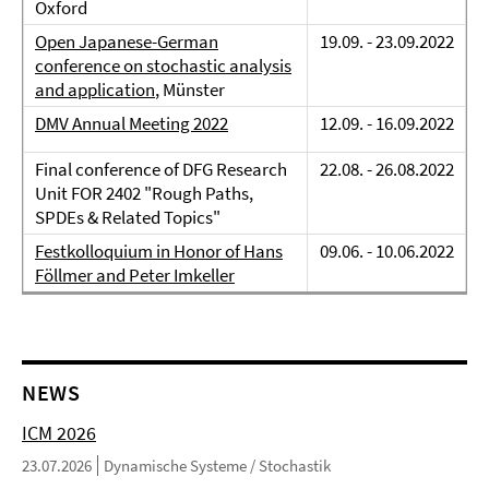
Oxford
Open Japanese-German
19.09. - 23.09.2022
conference on stochastic analysis
and application
, Münster
DMV Annual Meeting 2022
12.09. - 16.09.2022
Final conference of DFG Research
22.08. - 26.08.2022
Unit FOR 2402 "Rough Paths,
SPDEs & Related Topics"
Festkolloquium in Honor of Hans
09.06. - 10.06.2022
Föllmer and Peter Imkeller
NEWS
ICM 2026
23.07.2026
Dynamische Systeme / Stochastik