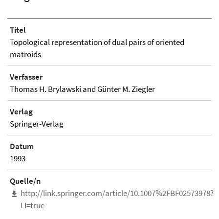
Titel
Topological representation of dual pairs of oriented
matroids
Verfasser
Thomas H. Brylawski and Günter M. Ziegler
Verlag
Springer-Verlag
Datum
1993
Quelle/n
http://link.springer.com/article/10.1007%2FBF02573978?
LI=true