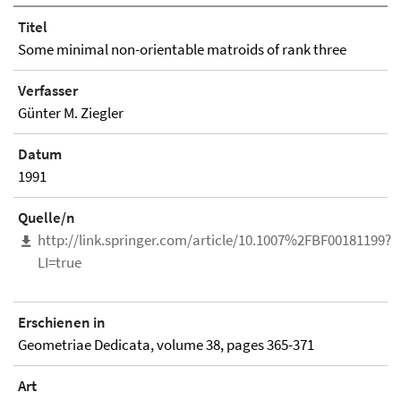
Titel
Some minimal non-orientable matroids of rank three
Verfasser
Günter M. Ziegler
Datum
1991
Quelle/n
http://link.springer.com/article/10.1007%2FBF00181199?
LI=true
Erschienen in
Geometriae Dedicata, volume 38, pages 365-371
Art