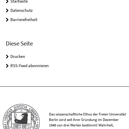
Startseite
Datenschutz
Barrierefreiheit
Diese Seite
Drucken
RSS-Feed abonnieren
Das wissenschaftliche Ethos der Freien Universität
Berlin wird seit ihrer Gründung im Dezember
1948 von drei Werten bestimmt: Wahrheit,