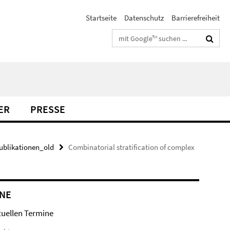
Startseite
Datenschutz
Barrierefreiheit
Suchbegriffe
ER
PRESSE
ublikationen_old
Combinatorial stratification of complex
NE
tuellen Termine