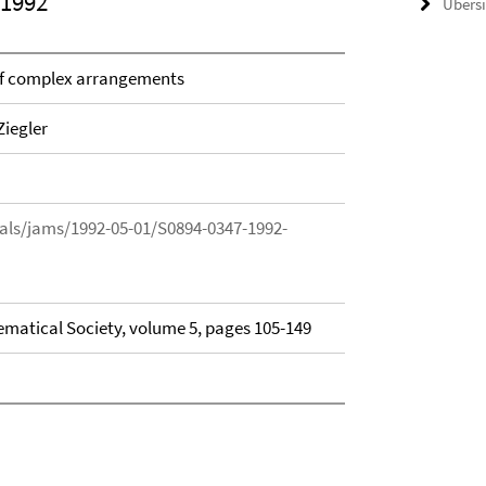
 1992
Übers
 of complex arrangements
Ziegler
als/jams/1992-05-01/S0894-0347-1992-
matical Society, volume 5, pages 105-149