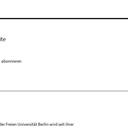
ite
 abonnieren
r Freien Universität Berlin wird seit ihrer