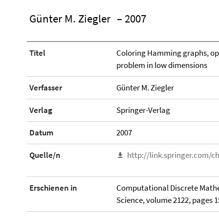
Günter M. Ziegler
– 2007
Titel
Coloring Hamming graphs, opt
problem in low dimensions
Verfasser
Günter M. Ziegler
Verlag
Springer-Verlag
Datum
2007
Quelle/n
http://link.springer.com/
Erschienen in
Computational Discrete Mathe
Science, volume 2122, pages 1