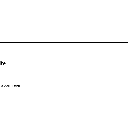
ite
 abonnieren