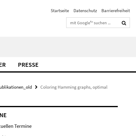
Startseite
Datenschutz
Barrierefreiheit
Suchbegriffe
ER
PRESSE
ublikationen_old
Coloring Hamming graphs, optimal
NE
tuellen Termine