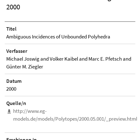
2000
Titel
Ambiguous Incidences of Unbounded Polyhedra
Verfasser
Michael Joswig and Volker Kaibel and Marc E. Pfetsch and
Günter M. Ziegler
Datum
2000
Quelle/n
http://www.eg-
models.de/models/Polytopes/2000.05.001/_preview.html
Erschienen in