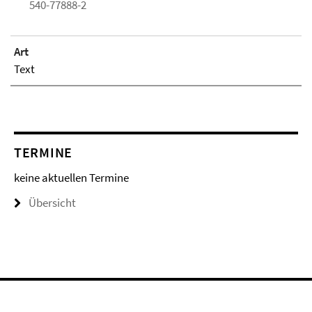
540-77888-2
Art
Text
TERMINE
keine aktuellen Termine
Übersicht