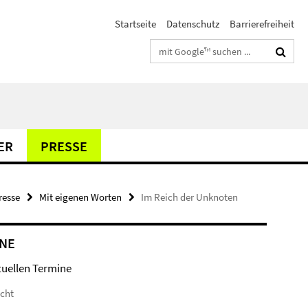
Startseite
Datenschutz
Barrierefreiheit
Suchbegriffe
ER
PRESSE
resse
Mit eigenen Worten
Im Reich der Unknoten
NE
tuellen Termine
icht