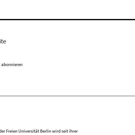
ite
 abonnieren
r Freien Universität Berlin wird seit ihrer